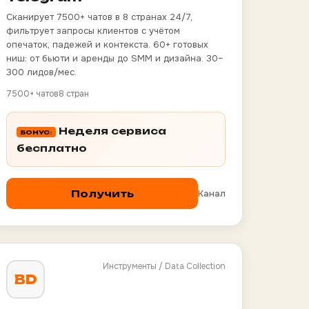
Сканирует 7500+ чатов в 8 странах 24/7,
фильтрует запросы клиентов с учётом
опечаток, падежей и контекста. 60+ готовых
ниш: от бьюти и аренды до SMM и дизайна. 30–
300 лидов/мес.
7500+ чатов
8 стран
Неделя сервиса
БОНУС:
бесплатно
Канал
Получить
Инструменты / Data Collection
BD