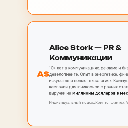
Alice Stork — PR &
Коммуникации
10+ лет в коммуникациях, рекламе и би
AS
девелопменте. Опыт в энергетике, фина
искусстве и новых технологиях. Комму
кампании для юникорнов с ранних ста
выручки на
миллионы долларов в ме
Индивидуальный подход
Крипто, финтех,