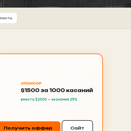
ументы
СПОНСОР
$1500 за 1000 касаний
вместо $2000 — экономия 25%
Получить оффер
Сайт