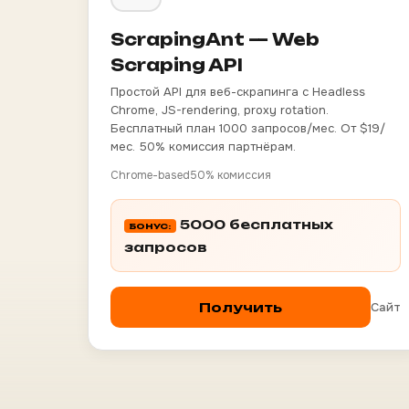
ScrapingAnt — Web
Scraping API
Простой API для веб-скрапинга с Headless
Chrome, JS-rendering, proxy rotation.
Бесплатный план 1000 запросов/мес. От $19/
мес. 50% комиссия партнёрам.
Chrome-based
50% комиссия
5000 бесплатных
БОНУС:
запросов
Сайт
Получить