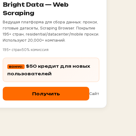
Bright Data — Web
Scraping
Ведущая платформа для сбора данных: прокси,
готовые датасеты, Scraping Browser. Покрытие
195+ стран, residential/datacenter/mobile прокси.
Используют 20,000+ компаний.
195+ стран
50% комиссия
$50 кредит для новых
БОНУС:
пользователей
Сайт
Получить