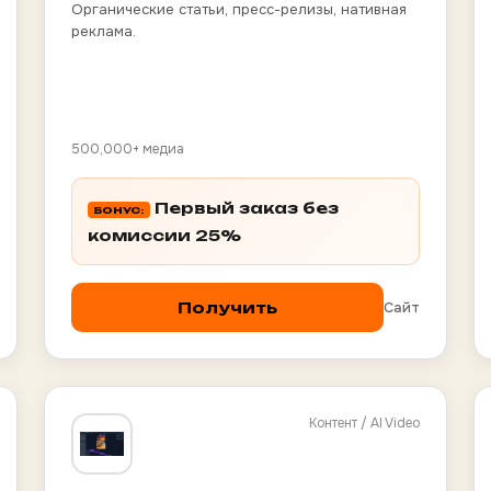
Органические статьи, пресс-релизы, нативная
реклама.
500,000+ медиа
Первый заказ без
БОНУС:
комиссии 25%
Сайт
Получить
Контент / AI Video