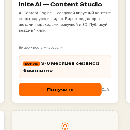
Inite AI — Content Studio
AI Content Engine — создавай вирусный контент:
посты, карусели, видео. Видео-редактор с
шотами, переходами, озвучкой и 3D. Публикуй
везде в 1 клик.
Видео + посты + карусели
3-6 месяцев сервиса
БОНУС:
бесплатно
Сайт
Получить