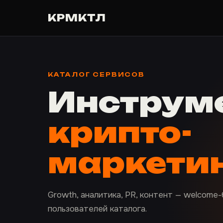
КР
МКТЛ
КАТАЛОГ СЕРВИСОВ
Инструм
крипто-
маркети
Growth, аналитика, PR, контент — welcome
пользователей каталога.